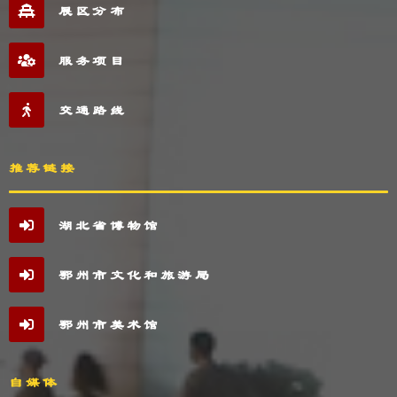
展区分布
服务项目
交通路线
推荐链接
湖北省博物馆
鄂州市文化和旅游局
鄂州市美术馆
自媒体