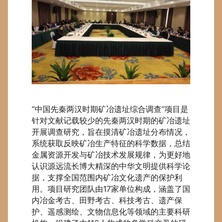
“中国先秦两汉时期矿冶遗址综合调查”项目是
针对文献记载较少的先秦两汉时期的矿冶遗址
开展调查研究，旨在摸清矿冶遗址分布情况，
系统获取反映矿冶生产特征的科学数据，总结
金属资源开发与矿冶技术发展规律，为更好地
认识源远流长博大精深的中华文明提供科学论
据，支撑全国范围内矿冶文化遗产的保护利
用。项目研究团队由17家单位构成，涵盖了国
内冶金考古、田野考古、科技考古、遗产保
护、遥感测绘、文物信息化等领域的主要科研