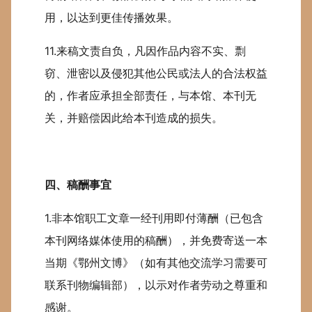
用，以达到更佳传播效果。
11.来稿文责自负，凡因作品内容不实、剽
窃、泄密以及侵犯其他公民或法人的合法权益
的，作者应承担全部责任，与本馆、本刊无
关，并赔偿因此给本刊造成的损失。
四、稿酬事宜
1.非本馆职工文章一经刊用即付薄酬（已包含
本刊网络媒体使用的稿酬），并免费寄送一本
当期《鄂州文博》（如有其他交流学习需要可
联系刊物编辑部），以示对作者劳动之尊重和
感谢。