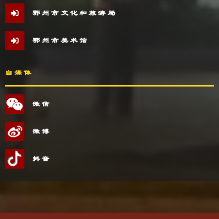
鄂州市文化和旅游局
鄂州市美术馆
自媒体
微信
微博
抖音