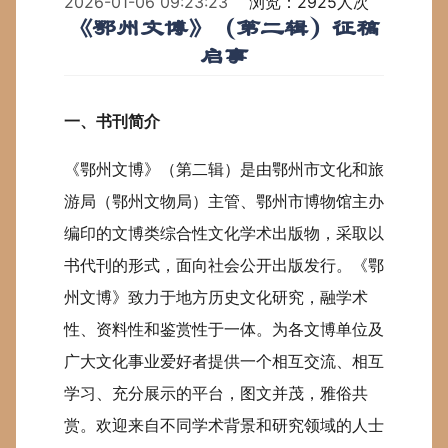
2026-01-06 09:23:23
浏览：2925人次
《鄂州文博》（第二辑）征稿
启事
一、书刊简介
《鄂州文博》（第二辑）是由鄂州市文化和旅
游局（鄂州文物局）主管、鄂州市博物馆主办
编印的文博类综合性文化学术出版物，采取以
书代刊的形式，面向社会公开出版发行。《鄂
州文博》致力于地方历史文化研究，融学术
性、资料性和鉴赏性于一体。为各文博单位及
广大文化事业爱好者提供一个相互交流、相互
学习、充分展示的平台，图文并茂，雅俗共
赏。欢迎来自不同学术背景和研究领域的人士