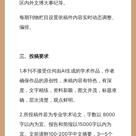
区内外文博大事纪等。
每期刊物栏目设置依稿件内容实时动态调整、
编排。
三、投稿要求
1.本刊不接受任何由AI生成的学术作品，作者
确保作品的原创性，来稿内容有特色，有深
度，文字精练，资料新颖，图文并茂，标题准
确，层次清楚，观点鲜明。
2.所投稿件若为专业学术论文，字数以 8000
字以内为宜。报告和简报以15000字以内为
宜。文前请附100-200字中文摘要，3—5个