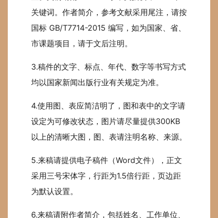
关键词。作者简介，参考文献采用尾注，请按
国标 GB/T7714-2015 编写，如为国家、省、
市课题项目，请于文后注明。
3.稿件的文字、标点、年代、数字等书写方式
均以国家新闻出版行业有关规定为准。
4.使用图、表应简洁明了，图和表中的文字请
设定为可修改状态，图片请尽量提供300KB
以上的清晰大图，图、表请注明名称、来源。
5.来稿请提供电子稿件（Word文件），正文
采用三号宋体字，行距为1.5倍行距，页边距
为默认设置。
6.来稿请附作者简介，包括姓名、工作单位、