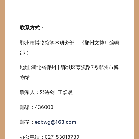
联系方式：
鄂州市博物馆学术研究部（《鄂州文博》编辑
部 ）
地址∶湖北省鄂州市鄂城区寒溪路7号鄂州市博
物馆
联系人：邓诗剑 王炽晟
邮编：436000
邮箱：
ezbwg@163.com
办公电话：027-53018789