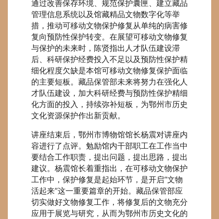
通过改善保存环境、规范保护囊匣、建立藏品
管理信息系统以及馆藏精品文物数字化等举
措，推动可移动文物保护修复从单纯的病害修
复向预防性保护转变。在展望可移动文物修复
与保护的未来时，陈贤指出人才队伍建设滞
后、科研保护经费投入不足以及预防性保护精
细化程度欠缺是本馆可移动文物修复保护面临
的主要短板。藏品保管部未来将努力在强化人
才队伍建设，加大科研经费与预防性保护精细
化方面的投入，持续弥补短板，为鄂州市历史
文化资源保护作出新贡献。
讲座结束后，鄂州市博物馆馆长杨震对讲座内
容进行了点评。勉励馆内干部职工在工作当中
要结合工作职责，提出问题，提出思路，提出
建议。杨震馆长着重指出，在可移动文物保护
工作中，保护修复是起始环节，是开启“文物
活起来”这一重要篇章的开始。藏品保管部应
切实做好文物修复工作，将修复后的文物充分
应用于展览与研究，从而为鄂州市历史文化的