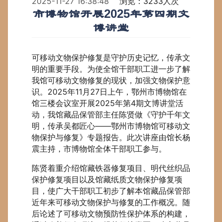
2025-11-27 16:38:48
浏览：3233人次
市博物馆开展2025年第四期文
博讲堂
可移动文物保护修复是守护历史记忆，传承文
明的重要手段。为使全馆干部职工进一步了解
我馆可移动文物修复的现状，加强文物保护意
识。2025年11月27日上午，鄂州市博物馆在
馆三楼会议室开展2025年第4期文博讲堂活
动，我馆藏品保管部主任陈贤做《守护千年文
明，传承吴都匠心——鄂州市博物馆可移动文
物保护与修复》专题报告。此次讲座由馆长杨
震主持，市博物馆全体干部职工参与。
陈贤着重介绍馆藏铁器修复项目、明代丝织品
保护修复项目以及馆藏纸质文物保护修复项
目，使广大干部职工初步了解本馆藏品保管部
近年来可移动文物保护与修复的工作概况。随
后论述了可移动文物预防性保护体系的构建，