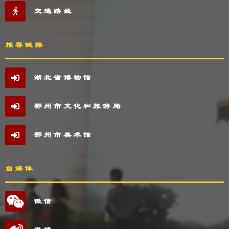
交通路线
推荐链接
湖北省博物馆
鄂州市文化和旅游局
鄂州市美术馆
自媒体
微信