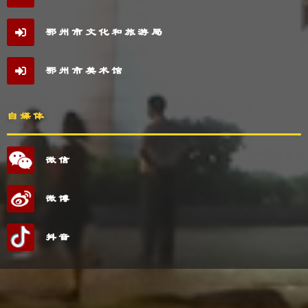
鄂州市文化和旅游局
鄂州市美术馆
自媒体
微信
微博
抖音