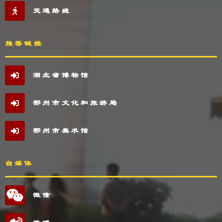
交通路线
推荐链接
湖北省博物馆
鄂州市文化和旅游局
鄂州市美术馆
自媒体
微信