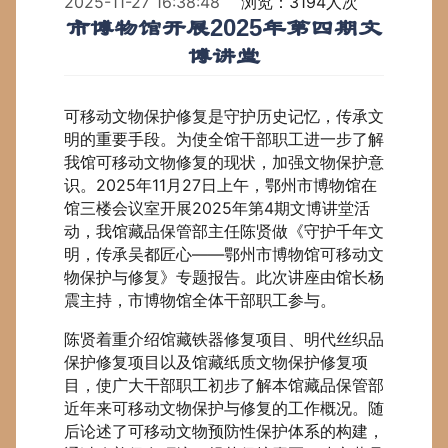
2025-11-27 16:38:48
浏览：3194人次
市博物馆开展2025年第四期文
博讲堂
可移动文物保护修复是守护历史记忆，传承文
明的重要手段。为使全馆干部职工进一步了解
我馆可移动文物修复的现状，加强文物保护意
识。2025年11月27日上午，鄂州市博物馆在
馆三楼会议室开展2025年第4期文博讲堂活
动，我馆藏品保管部主任陈贤做《守护千年文
明，传承吴都匠心——鄂州市博物馆可移动文
物保护与修复》专题报告。此次讲座由馆长杨
震主持，市博物馆全体干部职工参与。
陈贤着重介绍馆藏铁器修复项目、明代丝织品
保护修复项目以及馆藏纸质文物保护修复项
目，使广大干部职工初步了解本馆藏品保管部
近年来可移动文物保护与修复的工作概况。随
后论述了可移动文物预防性保护体系的构建，