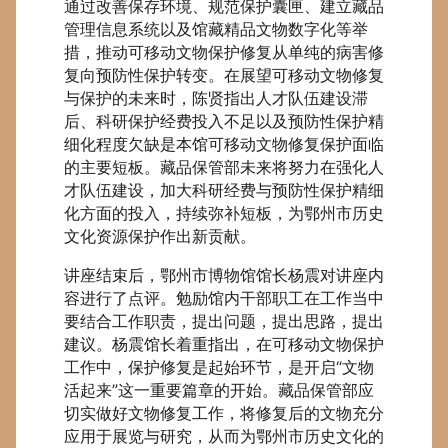
通过改善保存环境、规范保护囊匣、建立藏品
管理信息系统以及馆藏精品文物数字化等举
措，推动可移动文物保护修复从单纯的病害修
复向预防性保护转变。在展望可移动文物修复
与保护的未来时，陈贤指出人才队伍建设滞
后、科研保护经费投入不足以及预防性保护精
细化程度欠缺是本馆可移动文物修复保护面临
的主要短板。藏品保管部未来将努力在强化人
才队伍建设，加大科研经费与预防性保护精细
化方面的投入，持续弥补短板，为鄂州市历史
文化资源保护作出新贡献。
讲座结束后，鄂州市博物馆馆长杨震对讲座内
容进行了点评。勉励馆内干部职工在工作当中
要结合工作职责，提出问题，提出思路，提出
建议。杨震馆长着重指出，在可移动文物保护
工作中，保护修复是起始环节，是开启“文物
活起来”这一重要篇章的开始。藏品保管部应
切实做好文物修复工作，将修复后的文物充分
应用于展览与研究，从而为鄂州市历史文化的