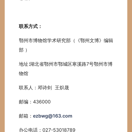
联系方式：
鄂州市博物馆学术研究部（《鄂州文博》编辑
部 ）
地址∶湖北省鄂州市鄂城区寒溪路7号鄂州市博
物馆
联系人：邓诗剑 王炽晟
邮编：436000
邮箱：
ezbwg@163.com
办公电话：027-53018789