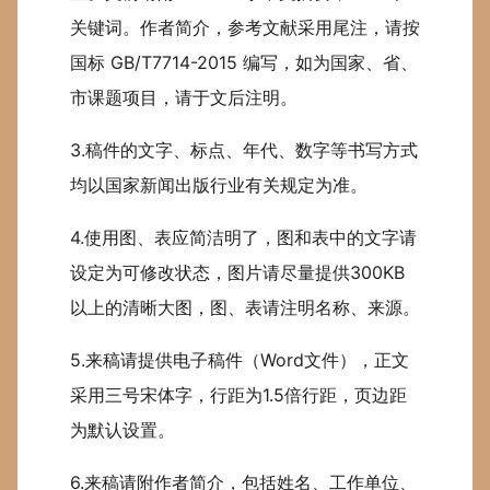
关键词。作者简介，参考文献采用尾注，请按
国标 GB/T7714-2015 编写，如为国家、省、
市课题项目，请于文后注明。
3.稿件的文字、标点、年代、数字等书写方式
均以国家新闻出版行业有关规定为准。
4.使用图、表应简洁明了，图和表中的文字请
设定为可修改状态，图片请尽量提供300KB
以上的清晰大图，图、表请注明名称、来源。
5.来稿请提供电子稿件（Word文件），正文
采用三号宋体字，行距为1.5倍行距，页边距
为默认设置。
6.来稿请附作者简介，包括姓名、工作单位、