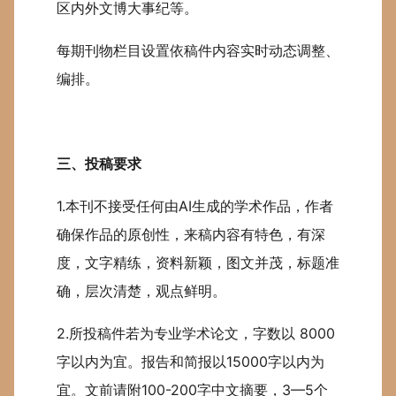
区内外文博大事纪等。
每期刊物栏目设置依稿件内容实时动态调整、
编排。
三、投稿要求
1.本刊不接受任何由AI生成的学术作品，作者
确保作品的原创性，来稿内容有特色，有深
度，文字精练，资料新颖，图文并茂，标题准
确，层次清楚，观点鲜明。
2.所投稿件若为专业学术论文，字数以 8000
字以内为宜。报告和简报以15000字以内为
宜。文前请附100-200字中文摘要，3—5个