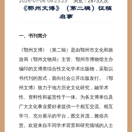
2026-01-06 09:23:23
浏览：2873人次
《鄂州文博》（第二辑）征稿
启事
一、书刊简介
《鄂州文博》（第二辑）是由鄂州市文化和旅
游局（鄂州文物局）主管、鄂州市博物馆主办
编印的文博类综合性文化学术出版物，采取以
书代刊的形式，面向社会公开出版发行。《鄂
州文博》致力于地方历史文化研究，融学术
性、资料性和鉴赏性于一体。为各文博单位及
广大文化事业爱好者提供一个相互交流、相互
学习、充分展示的平台，图文并茂，雅俗共
赏。欢迎来自不同学术背景和研究领域的人士