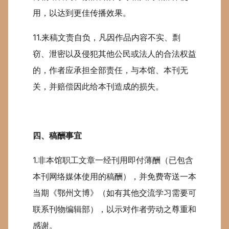
用，以达到更佳传播效果。
11.来稿文责自负，凡因作品内容不实、剽
窃、泄密以及侵犯其他公民或法人的合法权益
的，作者应承担全部责任，与本馆、本刊无
关，并赔偿因此给本刊造成的损失。
四、稿酬事宜
1.非本馆职工文章一经刊用即付薄酬（已包含
本刊网络媒体使用的稿酬），并免费寄送一本
当期《鄂州文博》（如有其他交流学习需要可
联系刊物编辑部），以示对作者劳动之尊重和
感谢。