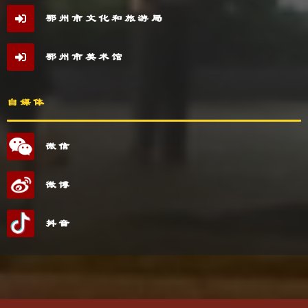
鄂州市文化和旅游局
鄂州市美术馆
自媒体
微信
微博
抖音