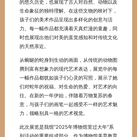
的悠久历史，也展现了古人对自然、动物以及
生命象征的独特理解。在这些文物的映衬下，
孩子们的美术作品呈现出多样化的创意与活
力。每一幅作品都充满着天真烂漫的童趣，同
时也展现出他们对美的直觉感知和对传统文化
的天然亲近。
从蜿蜒的蛇身到生动的画面，从传统的动物图
腾到富有想象力的现代艺术表达，展览中的每
一幅作品都犹如孩子们心灵的写照，展示了她
们对蛇年的祝福、对生命的热爱、对艺术的向
往。在新的一年伊始，伴随着万物复苏的春
意，与孩子们的画笔一起感受不一样的艺术魅
力，领略别具一格的艺术视觉。
此次展览是我馆“2025年博物馆里过大年”系
列活动的重要组成部分。作为博物馆美育教育