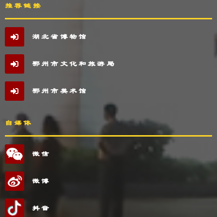
推荐链接
湖北省博物馆
鄂州市文化和旅游局
鄂州市美术馆
自媒体
微信
微博
抖音