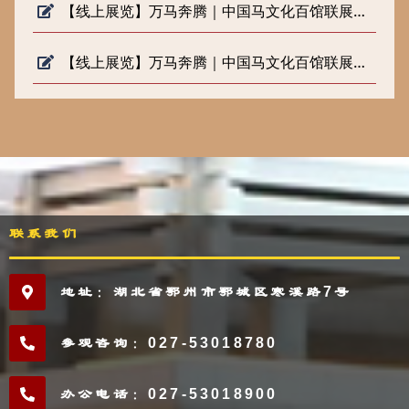
【线上展览】万马奔腾｜中国马文化百馆联展（六）
【线上展览】万马奔腾｜中国马文化百馆联展（五）
联系我们
地址：湖北省鄂州市鄂城区寒溪路7号
参观咨询：027-53018780
办公电话：027-53018900