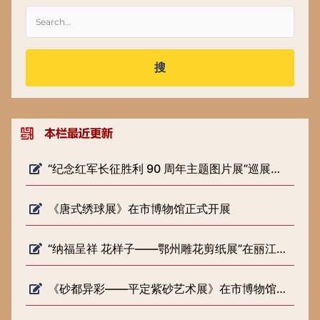
搜
“纪念红军长征胜利 90 周年主题图片展”巡展预告
《唐式绣球展》在市博物馆正式开展
“纳福呈祥 花样子——鄂州雕花剪纸展”在丽江市博物院开展
《砂都异彩——平定紫砂艺术展》在市博物馆正式开展