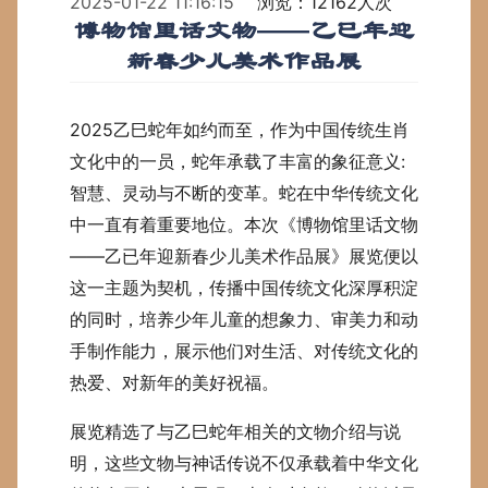
2025-01-22 11:16:15
浏览：12162人次
博物馆里话文物——乙已年迎
新春少儿美术作品展
2025乙巳蛇年如约而至，作为中国传统生肖
文化中的一员，蛇年承载了丰富的象征意义:
智慧、灵动与不断的变革。蛇在中华传统文化
中一直有着重要地位。本次《博物馆里话文物
——乙已年迎新春少儿美术作品展》展览便以
这一主题为契机，传播中国传统文化深厚积淀
的同时，培养少年儿童的想象力、审美力和动
手制作能力，展示他们对生活、对传统文化的
热爱、对新年的美好祝福。
展览精选了与乙巳蛇年相关的文物介绍与说
明，这些文物与神话传说不仅承载着中华文化