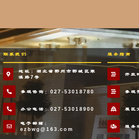
联系我们
服务指南
地址：湖北省鄂州市鄂城区寒
开放
溪路7号
参观咨询：027-53018780
参观
办公电话：027-53018900
展区
电子邮箱：
服务
ezbwg@163.com