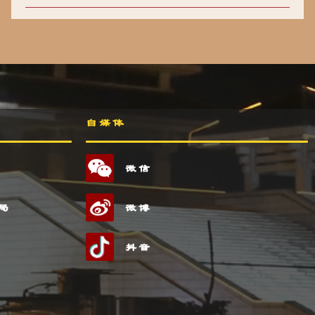
自媒体
微信
局
微博
抖音