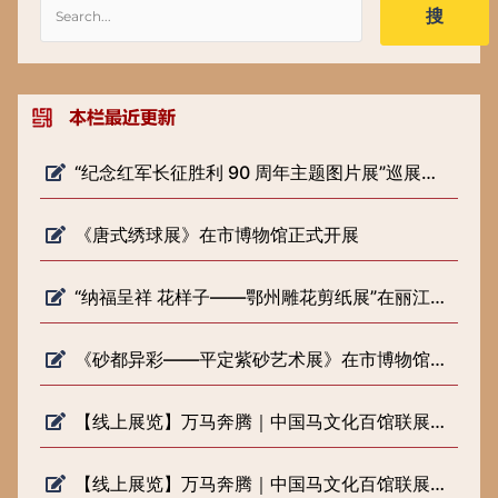
搜
“纪念红军长征胜利 90 周年主题图片展”巡展预告
《唐式绣球展》在市博物馆正式开展
“纳福呈祥 花样子——鄂州雕花剪纸展”在丽江市博物院开展
《砂都异彩——平定紫砂艺术展》在市博物馆正式开展
【线上展览】万马奔腾｜中国马文化百馆联展（六）
【线上展览】万马奔腾｜中国马文化百馆联展（五）